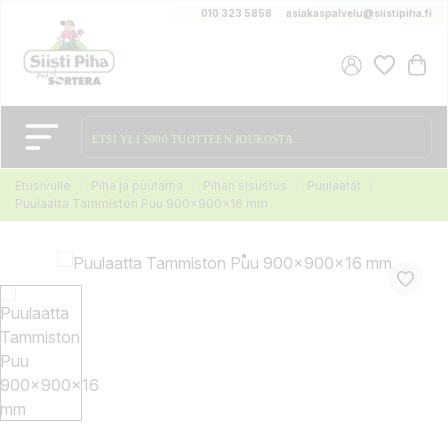
010 323 5858
asiakaspalvelu@siistipiha.fi
Etusivulle
Piha ja puutarha
Pihan sisustus
Puulaatat
Puulaatta Tammiston Puu 900x900x16 mm