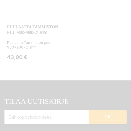
PUULAATTA TAMMISTON
PUU 900X900X21 MM
Puulaatta Tammiston puu
900x900x21 mm
Hinta
43,00 €
TILAA UUTISKIRJE