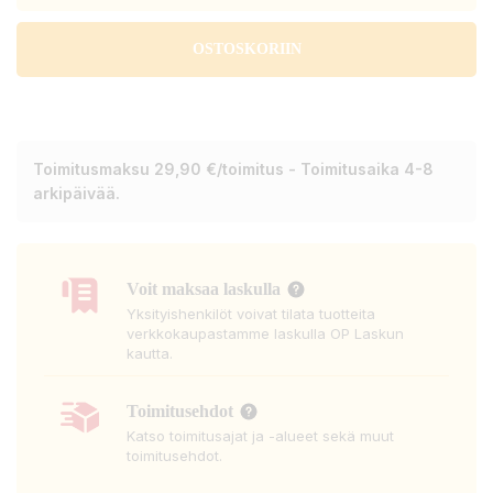
OSTOSKORIIN
Toimitusmaksu 29,90 €/toimitus - Toimitusaika 4-8
arkipäivää.
Voit maksaa laskulla
Yksityishenkilöt voivat tilata tuotteita
verkkokaupastamme laskulla OP Laskun
kautta.
Toimitusehdot
Katso toimitusajat ja -alueet sekä muut
toimitusehdot.