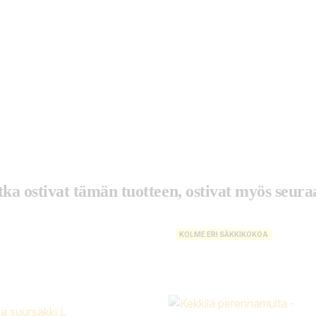
tka ostivat tämän tuotteen, ostivat myös seuraa
KOLME ERI SÄKKIKOKOA