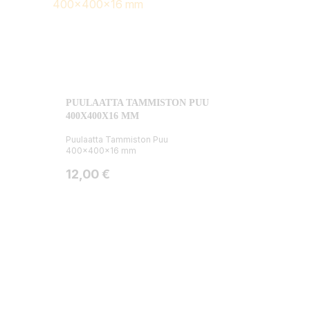
PUULAATTA TAMMISTON PUU
400X400X16 MM
Puulaatta Tammiston Puu
400x400x16 mm
Hinta
12,00 €