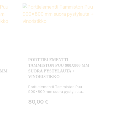
PORTTIELEMENTTI
TAMMISTON PUU 900X800 MM
0 MM
SUORA PYSTYLAUTA +
VINORISTIKKO
Porttielementti Tammiston Puu
900x800 mm suora pystylauta...
Hinta
80,00 €