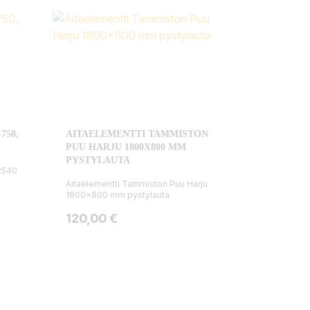
750,
AITAELEMENTTI TAMMISTON
PUU HARJU 1800X800 MM
PYSTYLAUTA
2540
Aitaelementti Tammiston Puu Harju
1800x800 mm pystylauta
Hinta
120,00 €