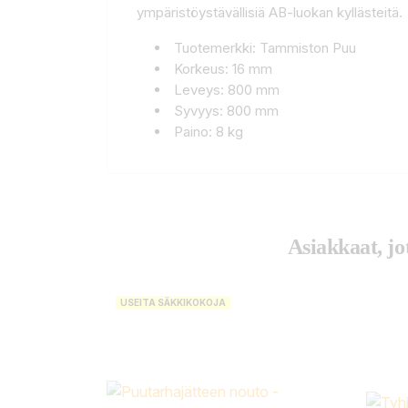
ympäristöystävällisiä AB-luokan kyllästeitä.
Tuotemerkki: Tammiston Puu
Korkeus: 16 mm
Leveys: 800 mm
Syvyys: 800 mm
Paino: 8 kg
Asiakkaat, jo
USEITA SÄKKIKOKOJA