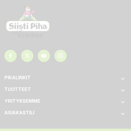
PIKALINKIT

TUOTTEET

YRITYKSEMME

ASIAKASTILI
