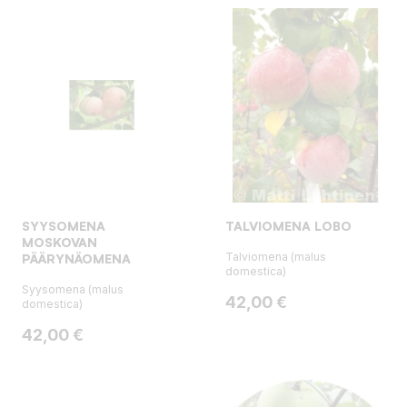
SYYSOMENA
TALVIOMENA LOBO
MOSKOVAN
Talviomena (malus
PÄÄRYNÄOMENA
domestica)
Syysomena (malus
Hinta
42,00 €
domestica)
Hinta
42,00 €