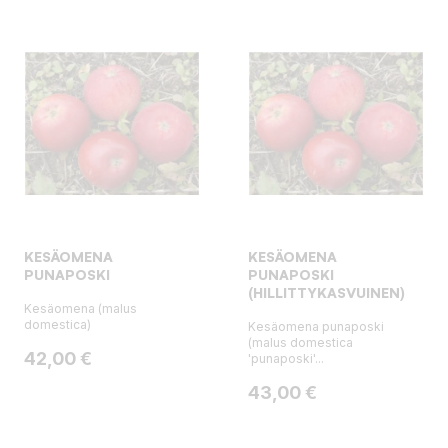
KESÄOMENA
KESÄOMENA
PUNAPOSKI
PUNAPOSKI
(HILLITTYKASVUINEN)
Kesäomena (malus
domestica)
Kesäomena punaposki
(malus domestica
Hinta
42,00 €
'punaposki'...
Hinta
43,00 €