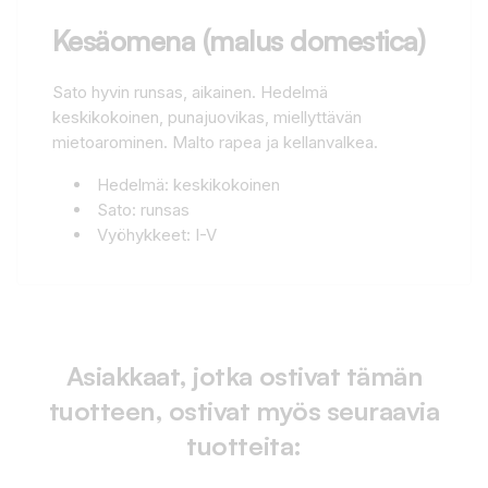
Kesäomena (malus domestica)
Sato hyvin runsas, aikainen. Hedelmä
keskikokoinen, punajuovikas, miellyttävän
mietoarominen. Malto rapea ja kellanvalkea.
Hedelmä: keskikokoinen
Sato: runsas
Vyöhykkeet: I-V
Asiakkaat, jotka ostivat tämän
tuotteen, ostivat myös seuraavia
tuotteita: