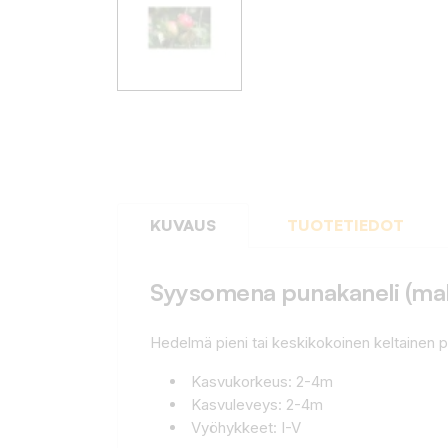
KUVAUS
TUOTETIEDOT
Syysomena punakaneli (malu
Hedelmä pieni tai keskikokoinen keltainen p
Kasvukorkeus: 2-4m
Kasvuleveys: 2-4m
Vyöhykkeet: I-V