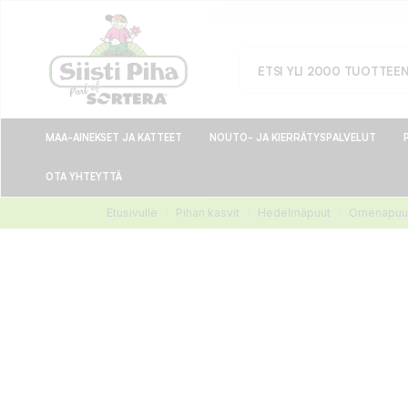
MAA-AINEKSET JA KATTEET
NOUTO- JA KIERRÄTYSPALVELUT
OTA YHTEYTTÄ
Etusivulle
Pihan kasvit
Hedelmäpuut
Omenapuu