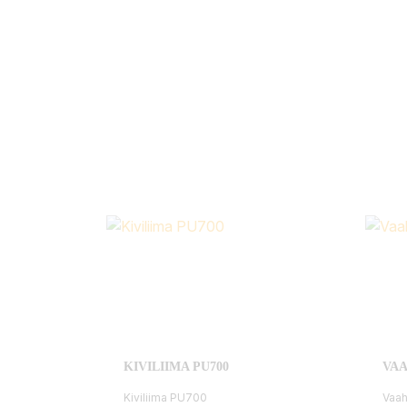
KIVILIIMA PU700
VAA
Kiviliima PU700
Vaah