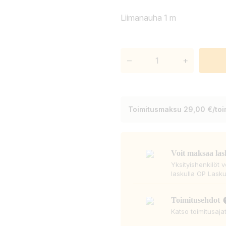
Liimanauha 1 m
–
+
Toimitusmaksu 29,00 €/toim
Voit maksaa las
Yksityishenkilöt 
laskulla OP Lasku
Toimitusehdot
Katso toimitusaja