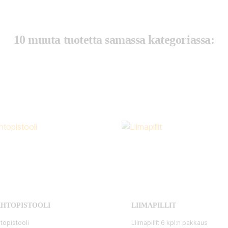
10 muuta tuotetta samassa kategoriassa:
HTOPISTOOLI
LIIMAPILLIT
topistooli
Liimapillit 6 kpl:n pakkaus