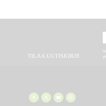
Vo
TILAA UUTISKIRJE
yh