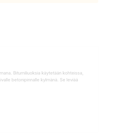
iimana. Bitumiliuoksia käytetään kohteissa,
kuivalle betonipinnalle kylmänä. Se leviää