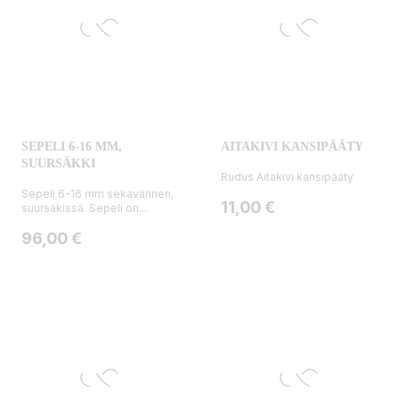
SEPELI 6-16 MM,
AITAKIVI KANSIPÄÄTY
SUURSÄKKI
Rudus Aitakivi kansipääty
Sepeli 6-16 mm sekavärinen,
Hinta
11,00 €
suursäkissä. Sepeli on...
Hinta
96,00 €