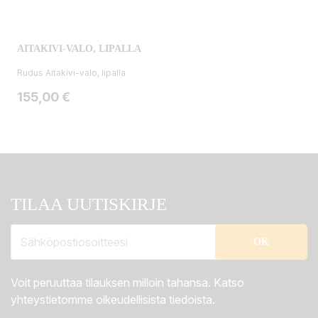
AITAKIVI-VALO, LIPALLA
Rudus Aitakivi-valo, lipalla
Hinta
155,00 €
TILAA UUTISKIRJE
Voit peruuttaa tilauksen milloin tahansa. Katso
yhteystietomme oikeudellisista tiedoista.