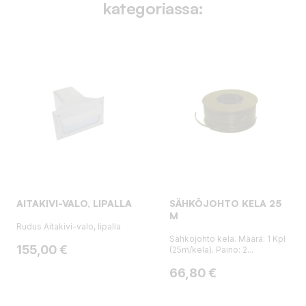
kategoriassa:
AITAKIVI-VALO, LIPALLA
SÄHKÖJOHTO KELA 25
M
Rudus Aitakivi-valo, lipalla
Sähköjohto kela. Määrä: 1 Kpl
Hinta
155,00 €
(25m/kela). Paino: 2...
Hinta
66,80 €