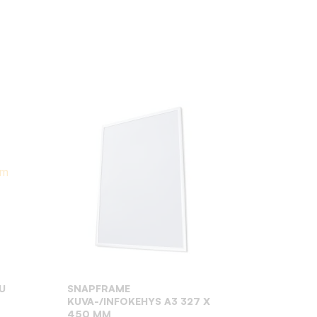
:
U
SNAPFRAME
KUVA-/INFOKEHYS A3 327 X
450 MM