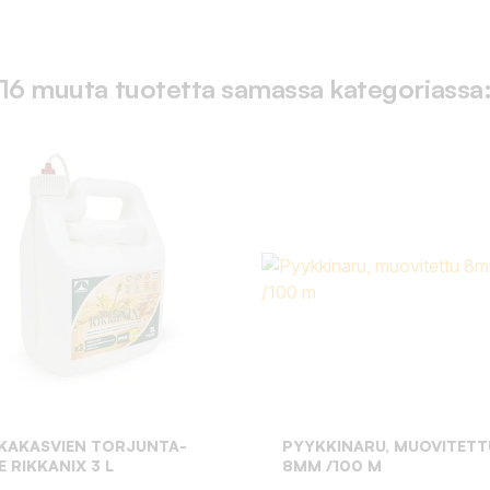
16 muuta tuotetta samassa kategoriassa
KAKASVIEN TORJUNTA-
PYYKKINARU, MUOVITETT
E RIKKANIX 3 L
8MM /100 M