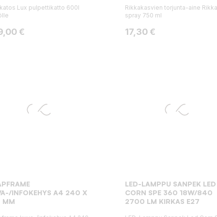
katos Lux pulpettikatto 600l
Rikkakasvien torjunta-aine Rikk
ölle
spray 750 ml
ta
Hinta
9,00 €
17,30 €
APFRAME
LED-LAMPPU SANPEK LED
A-/INFOKEHYS A4 240 X
CORN SPE 360 18W/840
7 MM
2700 LM KIRKAS E27