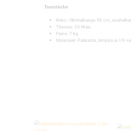
Tuotetiedot
Koko: Ulkohalkaisija 115 cm, sisähalk
Tilavuus: 55 litraa
Paino: 7 kg
Materiaali: Pakkasta, lämpöä ja UV-s