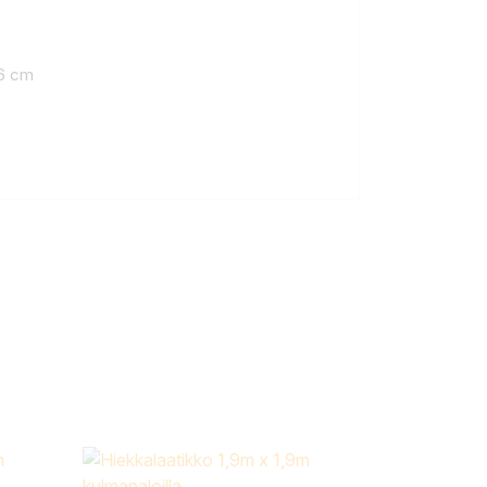
16 cm