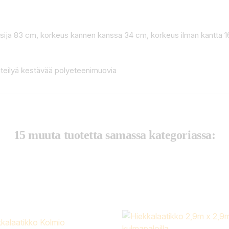
aisija 83 cm, korkeus kannen kanssa 34 cm, korkeus ilman kantta 
äteilyä kestävää polyeteenimuovia
15 muuta tuotetta samassa kategoriassa: