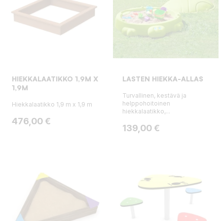
HIEKKALAATIKKO 1,9M X
LASTEN HIEKKA-ALLAS
1,9M
Turvallinen, kestävä ja
helppohoitoinen
Hiekkalaatikko 1,9 m x 1,9 m
hiekkalaatikko,...
Hinta
476,00 €
Hinta
139,00 €