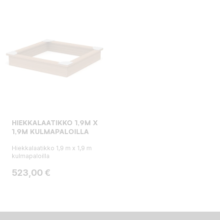
HIEKKALAATIKKO 1,9M X
1,9M KULMAPALOILLA
Hiekkalaatikko 1,9 m x 1,9 m
kulmapaloilla
Hinta
523,00 €