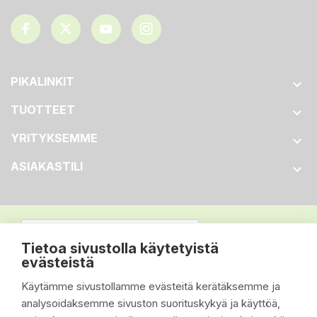
PIKALINKIT

TUOTTEET

YRITYKSEMME

ASIAKASTILI

Tietoa sivustolla käytetyistä
evästeistä
Käytämme sivustollamme evästeitä kerätäksemme ja
analysoidaksemme sivuston suorituskykyä ja käyttöä,