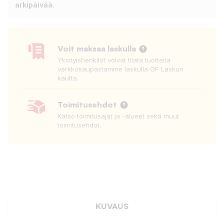
arkipäivää.
Voit maksaa laskulla
Yksityishenkilöt voivat tilata tuotteita
verkkokaupastamme laskulla OP Laskun
kautta.
Toimitusehdot
Katso toimitusajat ja -alueet sekä muut
toimitusehdot.
KUVAUS