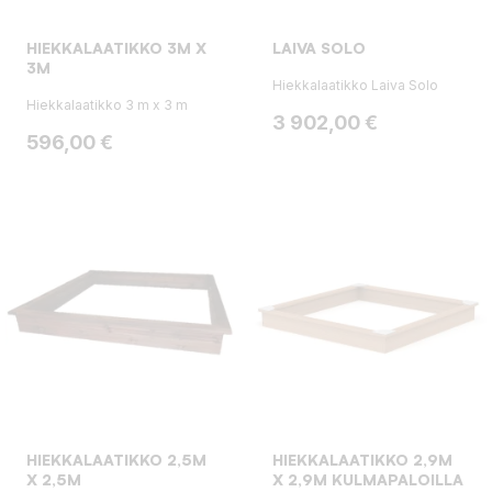
HIEKKALAATIKKO 3M X
LAIVA SOLO
3M
Hiekkalaatikko Laiva Solo
Hiekkalaatikko 3 m x 3 m
Hinta
3 902,00 €
Hinta
596,00 €
HIEKKALAATIKKO 2,5M
HIEKKALAATIKKO 2,9M
X 2,5M
X 2,9M KULMAPALOILLA