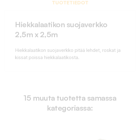
TUOTETIEDOT
Hiekkalaatikon suojaverkko
2,5m x 2,5m
Hiekkalaatikon suojaverkko pitää lehdet, roskat ja
kissat poissa hiekkalaatikosta.
15 muuta tuotetta samassa
kategoriassa: