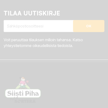
TILAA UUTISKIRJE
Voit peruuttaa tilauksen milloin tahansa. Katso
yhteystietomme oikeudellisista tiedoista.