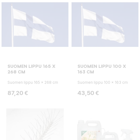
SUOMEN LIPPU 165 X
SUOMEN LIPPU 100 X
268 CM
163 CM
Suomen lippu 165 x 268 cm
Suomen lippu 100 x 163 cm
Hinta
Hinta
87,20 €
43,50 €