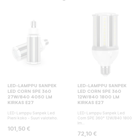
LED-LAMPPU SANPEK
LED-LAMPPU SANPEK
LED CORN SPE 360
LED CORN SPE 360
27W/840 4050 LM
12W/840 1800 LM
KIRKAS E27
KIRKAS E27
LED-Lamppu Sanpek Led
LED-Lamppu Sanpek Led
Pieni koko - Suuri valoteho.
Corn SPE 360° 12W/840 1800
lm...
Hinta
101,50 €
Hinta
72,10 €