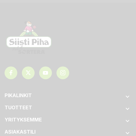
PIKALINKIT

TUOTTEET

YRITYKSEMME

ASIAKASTILI
