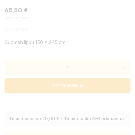
65,50 €
Sisältää alv:n
Viite:
62009
Suomen lippu 150 x 245 cm
–
+
OSTOSKORIIN
Toimitusmaksu 29,00 € - Toimitusaika 3-6 arkipäivää