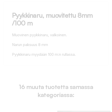
Pyykkinaru, muovitettu 8mm
/100 m
Muovinen pyykkinaru, valkoinen.
Narun paksuus 8 mm
Pyykkinaru myydään 100 m:n rullassa.
16 muuta tuotetta samassa
kategoriassa: