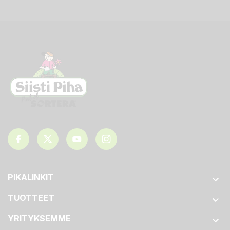
PIKALINKIT

TUOTTEET

YRITYKSEMME
