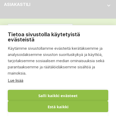
ASIAKASTILI

Tietoa sivustolla käytetyistä
evästeistä
Käytämme sivustollamme evästeitä kerätäksemme ja
analysoidaksemme sivuston suorituskykyä ja käyttöä,
tarjotaksemme sosiaalisen median ominaisuuksia sekä
parantaaksemme ja räätälöidäksemme sisältöä ja
mainoksia.
Lue lisää
Salli kaikki evästeet
Estä kaikki