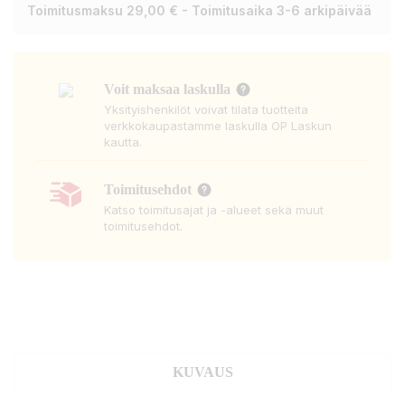
Toimitusmaksu 29,00 € - Toimitusaika 3-6 arkipäivää
Voit maksaa laskulla
Yksityishenkilöt voivat tilata tuotteita
verkkokaupastamme laskulla OP Laskun
kautta.
Toimitusehdot
Katso toimitusajat ja -alueet sekä muut
toimitusehdot.
KUVAUS