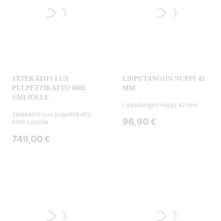
JÄTEKATOS LUX
LIPPUTANGON NUPPI 42
PULPETTIKATTO 600L
MM
SÄILIÖLLE
Lipputangon nuppi 42 mm
Jätekatos Lux pulpettikatto
Hinta
96,90 €
600l säiliölle
Hinta
749,00 €