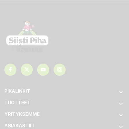
PIKALINKIT

TUOTTEET

YRITYKSEMME

ASIAKASTILI
