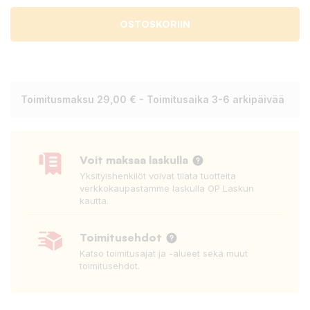
OSTOSKORIIN
Toimitusmaksu 29,00 € - Toimitusaika 3-6 arkipäivää
Voit maksaa laskulla
Yksityishenkilöt voivat tilata tuotteita
verkkokaupastamme laskulla OP Laskun
kautta.
Toimitusehdot
Katso toimitusajat ja -alueet sekä muut
toimitusehdot.