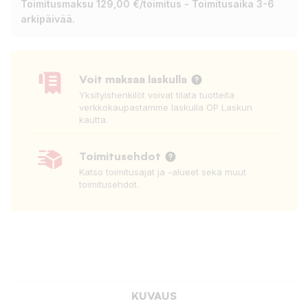
Toimitusmaksu 129,00 €/toimitus - Toimitusaika 3-6
arkipäivää.
Voit maksaa laskulla
Yksityishenkilöt voivat tilata tuotteita
verkkokaupastamme laskulla OP Laskun
kautta.
Toimitusehdot
Katso toimitusajat ja -alueet sekä muut
toimitusehdot.
KUVAUS