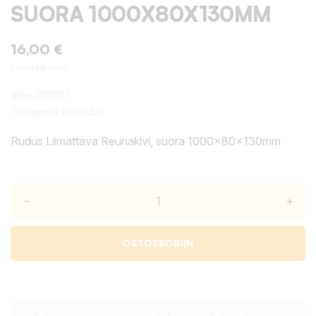
SUORA 1000X80X130MM
16,00 €
Sisältää alv:n
Viite:
0121101
Tuotemerkki:
Rudus
Rudus Liimattava Reunakivi, suora 1000x80x130mm
–
+
OSTOSKORIIN