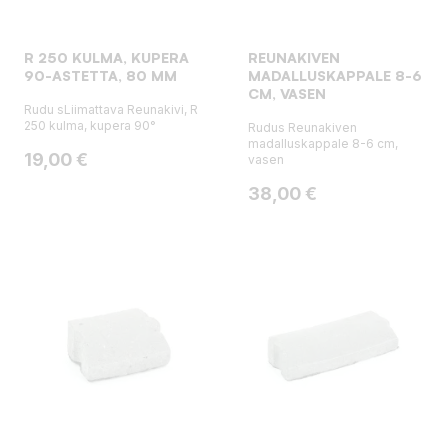
R 250 KULMA, KUPERA
REUNAKIVEN
90-ASTETTA, 80 MM
MADALLUSKAPPALE 8-6
CM, VASEN
Rudu sLiimattava Reunakivi, R
250 kulma, kupera 90°
Rudus Reunakiven
madalluskappale 8-6 cm,
Hinta
19,00 €
vasen
Hinta
38,00 €