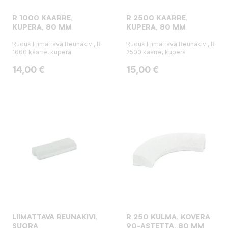
R 1000 KAARRE,
R 2500 KAARRE,
KUPERA, 80 MM
KUPERA, 80 MM
Rudus Liimattava Reunakivi, R
Rudus Liimattava Reunakivi, R
1000 kaarre, kupera
2500 kaarre, kupera
Hinta
Hinta
14,00 €
15,00 €
LIIMATTAVA REUNAKIVI,
R 250 KULMA, KOVERA
SUORA
90-ASTETTA, 80 MM