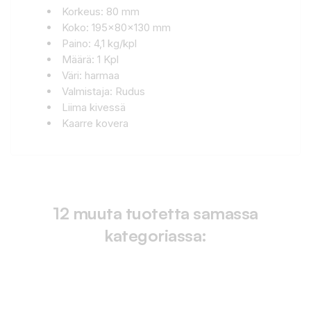
Korkeus: 80 mm
Koko: 195x80x130 mm
Paino: 4,1 kg/kpl
Määrä: 1 Kpl
Väri: harmaa
Valmistaja: Rudus
Liima kivessä
Kaarre kovera
12 muuta tuotetta samassa
kategoriassa: