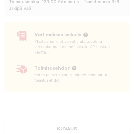
Toimitusmaksu 129,00 €/toimitus - Toimitusaika 3-6
arkipäivää.
Voit maksaa laskulla
Yksityishenkilöt voivat tilata tuotteita
verkkokaupastamme laskulla OP Laskun
kautta.
Toimitusehdot
Katso toimitusajat ja -alueet sekä muut
toimitusehdot.
KUVAUS