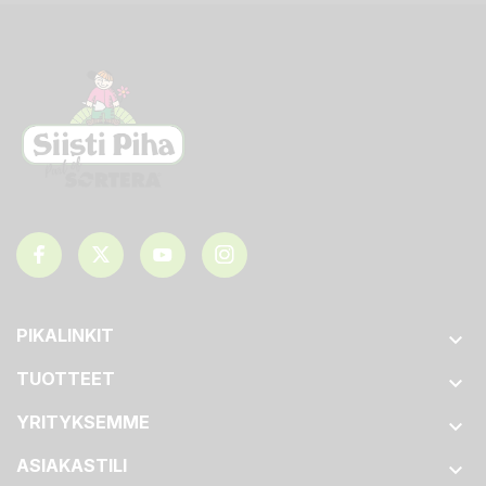
PIKALINKIT

TUOTTEET

YRITYKSEMME

ASIAKASTILI
