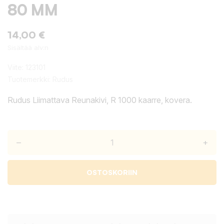
80 MM
14,00 €
Sisältää alv:n
Viite:
123101
Tuotemerkki:
Rudus
Rudus Liimattava Reunakivi, R 1000 kaarre, kovera.
–
+
OSTOSKORIIN