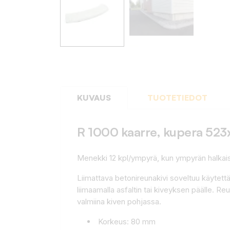
KUVAUS
TUOTETIEDOT
R 1000 kaarre, kupera 52
Menekki 12 kpl/ympyrä, kun ympyrän halkais
Liimattava betonireunakivi soveltuu käytettäv
liimaamalla asfaltin tai kiveyksen päälle. 
valmiina kiven pohjassa.
Korkeus: 80 mm