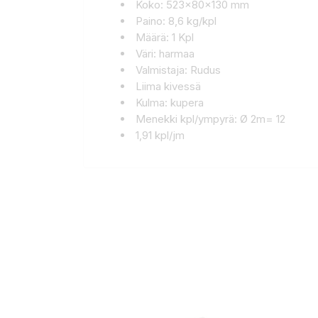
Koko: 523x80x130 mm
Paino: 8,6 kg/kpl
Määrä: 1 Kpl
Väri: harmaa
Valmistaja: Rudus
Liima kivessä
Kulma: kupera
Menekki kpl/ympyrä: Ø 2m= 12
1,91 kpl/jm