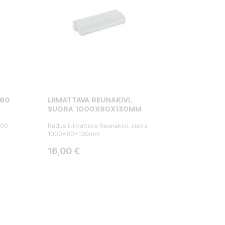
 80
LIIMATTAVA REUNAKIVI,
SUORA 1000X80X130MM
000
Rudus Liimattava Reunakivi, suora
1000x80x130mm
Hinta
16,00 €