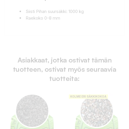
Siisti Pihan suursäkki: 1000 kg
Raekoko 0-8 mm
Asiakkaat, jotka ostivat tämän
tuotteen, ostivat myös seuraavia
tuotteita:
KOLME ERI SÄKKIKOKOA