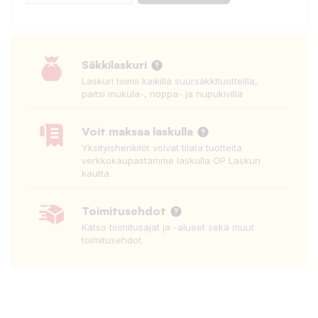
Säkkilaskuri
Laskuri toimii kaikilla suursäkkituotteilla,
paitsi mukula-, noppa- ja nupukivillä
Voit maksaa laskulla
Yksityishenkilöt voivat tilata tuotteita
verkkokaupastamme laskulla OP Laskun
kautta.
Toimitusehdot
Katso toimitusajat ja -alueet sekä muut
toimitusehdot.