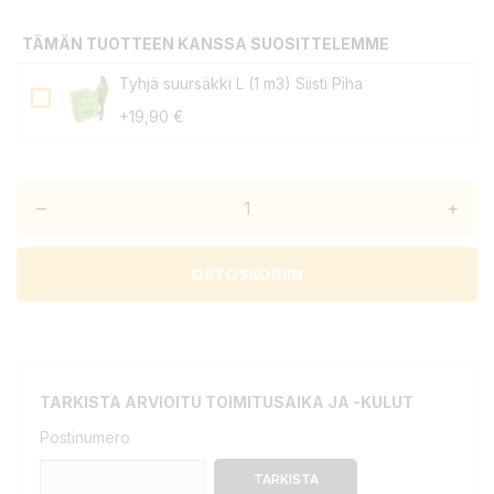
TÄMÄN TUOTTEEN KANSSA SUOSITTELEMME
Tyhjä suursäkki L (1 m3) Siisti Piha
+19,90 €
–
+
OSTOSKORIIN
TARKISTA ARVIOITU TOIMITUSAIKA JA -KULUT
Postinumero
TARKISTA