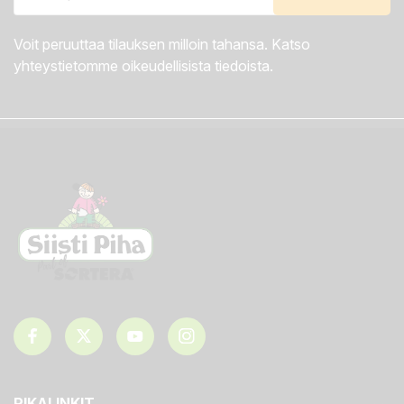
Voit peruuttaa tilauksen milloin tahansa. Katso
yhteystietomme oikeudellisista tiedoista.
PIKALINKIT