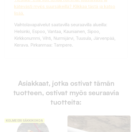
kätevästi myös suursäkeillä? Klikkaa tästä ja katso
lisää.
Vaihtolavapalvelut saatavilla seuraavilla alueilla:
Helsinki, Espoo, Vantaa, Kauniainen, Sipoo,
Kirkkonummi, Vihti, Nurmijärvi, Tuusula, Järvenpää,
Kerava. Pirkanmaa: Tampere.
Asiakkaat, jotka ostivat tämän
tuotteen, ostivat myös seuraavia
tuotteita:
KOLME ERI SÄKKIKOKOA