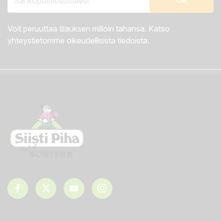
Voit peruuttaa tilauksen milloin tahansa. Katso
yhteystietomme oikeudellisista tiedoista.