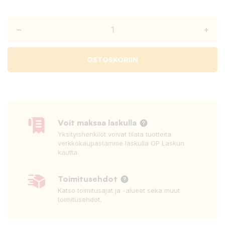
–
+
OSTOSKORIIN
Voit maksaa laskulla
Yksityishenkilöt voivat tilata tuotteita
verkkokaupastamme laskulla OP Laskun
kautta.
Toimitusehdot
Katso toimitusajat ja -alueet sekä muut
toimitusehdot.