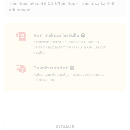
Toimitusmaksu 49,00 €/toimitus - Toimitusaika 4-8
arkipäivää.
Voit maksaa laskulla
Yksityishenkilöt voivat tilata tuotteita
verkkokaupastamme laskulla OP Laskun
kautta.
Toimitusehdot
Katso toimitusajat ja -alueet sekä muut
toimitusehdot.
KUVAUS