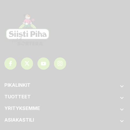
PIKALINKIT

TUOTTEET

YRITYKSEMME

ASIAKASTILI
