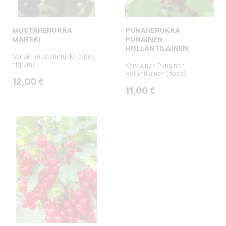
MUSTAHERUKKA
PUNAHERUKKA
MARSKI
PUNAINEN
HOLLANTILAINEN
Marski-mustaherukka (ribes
nigrum)
Karviainen Punainen
Hollantilainen (ribes)
Hinta
12,00 €
Hinta
11,00 €