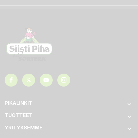
PIKALINKIT

TUOTTEET

YRITYKSEMME
