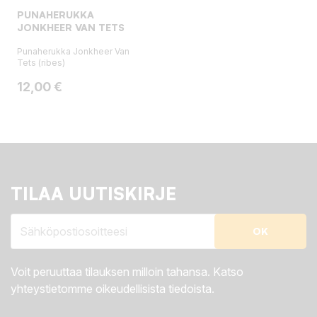
PUNAHERUKKA
JONKHEER VAN TETS
Punaherukka Jonkheer Van
Tets (ribes)
Hinta
12,00 €
TILAA UUTISKIRJE
Voit peruuttaa tilauksen milloin tahansa. Katso
yhteystietomme oikeudellisista tiedoista.