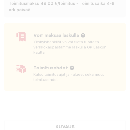
Toimitusmaksu 49,00 €/toimitus - Toimitusaika 4-8
arkipäivää.
Voit maksaa laskulla
Yksityishenkilöt voivat tilata tuotteita
verkkokaupastamme laskulla OP Laskun
kautta.
Toimitusehdot
Katso toimitusajat ja -alueet sekä muut
toimitusehdot.
KUVAUS