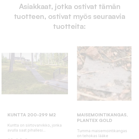
Asiakkaat, jotka ostivat tämän
tuotteen, ostivat myös seuraavia
tuotteita:
KUNTTA 200-299 M2
MAISEMOINTIKANGAS,
PLANTEX GOLD
Kuntta on siirtovarvikko, jonka
avulla saat pihallesi...
Tumma maisemointikangas
on tehokas lääke