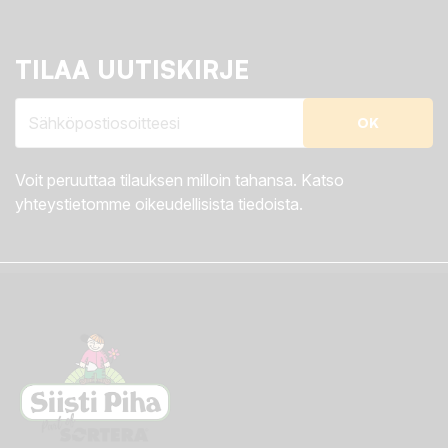
TILAA UUTISKIRJE
Voit peruuttaa tilauksen milloin tahansa. Katso
yhteystietomme oikeudellisista tiedoista.