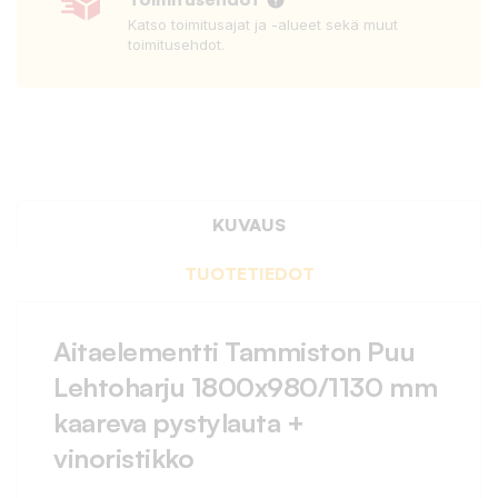
Katso toimitusajat ja -alueet sekä muut
toimitusehdot.
KUVAUS
TUOTETIEDOT
Aitaelementti Tammiston Puu
Lehtoharju 1800x980/1130 mm
kaareva pystylauta +
vinoristikko