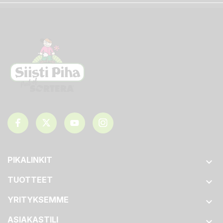
PIKALINKIT

TUOTTEET

YRITYKSEMME

ASIAKASTILI
