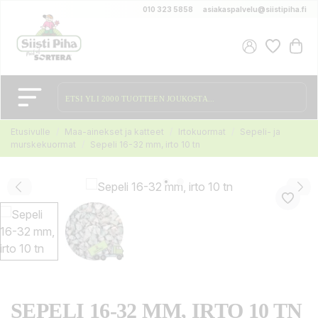
010 323 5858
asiakaspalvelu@siistipiha.fi
Etusivulle
Maa-ainekset ja katteet
Irtokuormat
Sepeli- ja
murskekuormat
Sepeli 16-32 mm, irto 10 tn
SEPELI 16-32 MM, IRTO 10 TN