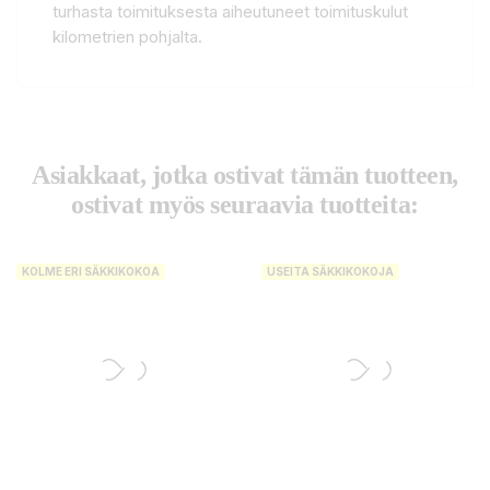
turhasta toimituksesta aiheutuneet toimituskulut
kilometrien pohjalta.
Asiakkaat, jotka ostivat tämän tuotteen,
ostivat myös seuraavia tuotteita:
KOLME ERI SÄKKIKOKOA
USEITA SÄKKIKOKOJA