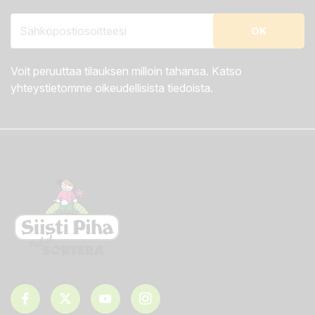
Voit peruuttaa tilauksen milloin tahansa. Katso
yhteystietomme oikeudellisista tiedoista.