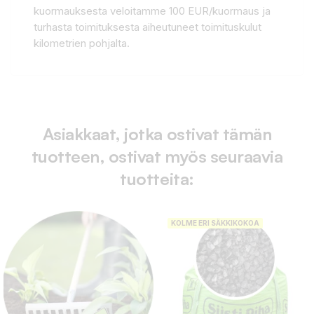
kuormauksesta veloitamme 100 EUR/kuormaus ja
turhasta toimituksesta aiheutuneet toimituskulut
kilometrien pohjalta.
Asiakkaat, jotka ostivat tämän
tuotteen, ostivat myös seuraavia
tuotteita:
KOLME ERI SÄKKIKOKOA