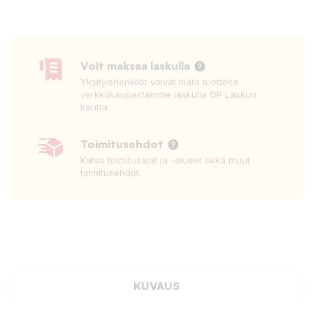
Voit maksaa laskulla
Yksityishenkilöt voivat tilata tuotteita
verkkokaupastamme laskulla OP Laskun
kautta.
Toimitusehdot
Katso toimitusajat ja -alueet sekä muut
toimitusehdot.
KUVAUS