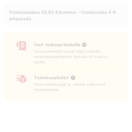
Toimitusmaksu 59,90 €/toimitus - Toimitusaika 4-8
arkipäivää.
Voit maksaa laskulla
Yksityishenkilöt voivat tilata tuotteita
verkkokaupastamme laskulla OP Laskun
kautta.
Toimitusehdot
Katso toimitusajat ja -alueet sekä muut
toimitusehdot.