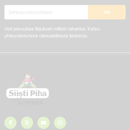
Voit peruuttaa tilauksen milloin tahansa. Katso
yhteystietomme oikeudellisista tiedoista.