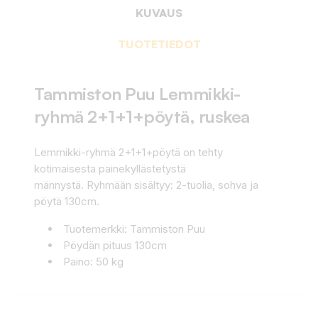
KUVAUS
TUOTETIEDOT
Tammiston Puu Lemmikki-
ryhmä 2+1+1+pöytä, ruskea
Lemmikki-ryhmä 2+1+1+pöytä on tehty
kotimaisesta painekyllästetystä
männystä. Ryhmään sisältyy: 2-tuolia, sohva ja
pöytä 130cm.
Tuotemerkki: Tammiston Puu
Pöydän pituus 130cm
Paino: 50 kg