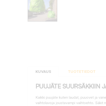
KUVAUS
TUOTETIEDOT
PUUJÄTE SUURSÄKKIIN 
Kaikki puujäte kuten laudat, puuovet ja vaner
vaihtolavoja joustavampi vaihtoehto. Säkit 