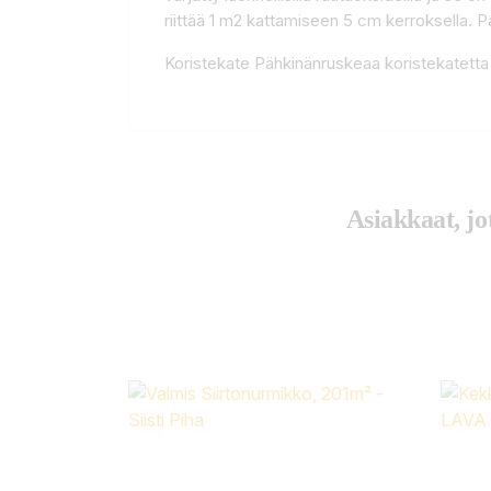
riittää 1 m2 kattamiseen 5 cm kerroksella.
Koristekate Pähkinänruskeaa koristekatet
Asiakkaat, jo