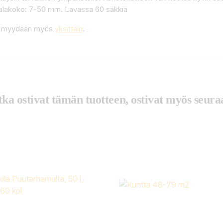
 Palakoko: 7-50 mm. Lavassa 60 säkkiä
ta myydään myös
yksittäin
.
tka ostivat tämän tuotteen, ostivat myös seuraa