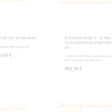
RVAKATE SUURSÄKKI
KALLIOMURSKE 0 - 16 MM 
YLIJÄÄMÄMAAN POISVIENT
akate leikkipaikoille
M3
ta
9,00 €
Tuomme 1000 kg kalliomurske 
mm suursäkin ja viemme...
Hinta
182,18 €