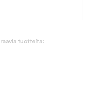
raavia tuotteita: