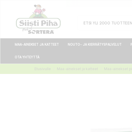
MAA-AINEKSET JA KATTEET
NOUTO- JA KIERRÄTYSPALVELUT
OTA YHTEYTTÄ
Etusivulle
Maa-ainekset ja katteet
Maa-ainekset p