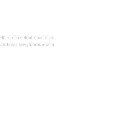
–10 mm:iä sekoitetaan esim.
yöstettävää kevytsorabetonia