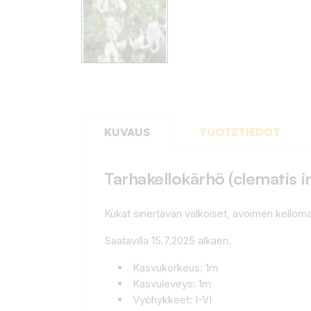
KUVAUS
TUOTETIEDOT
Tarhakellokärhö (clematis i
Kukat sinertävän valkoiset, avoimen kellomai
Saatavilla 15.7.2025 alkaen.
Kasvukorkeus: 1m
Kasvuleveys: 1m
Vyöhykkeet: I-VI