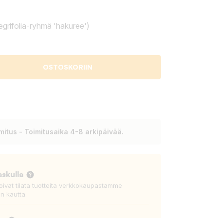
egrifolia-ryhmä 'hakuree')
OSTOSKORIIN
itus - Toimitusaika 4-8 arkipäivää.
askulla
voivat tilata tuotteita verkkokaupastamme
n kautta.