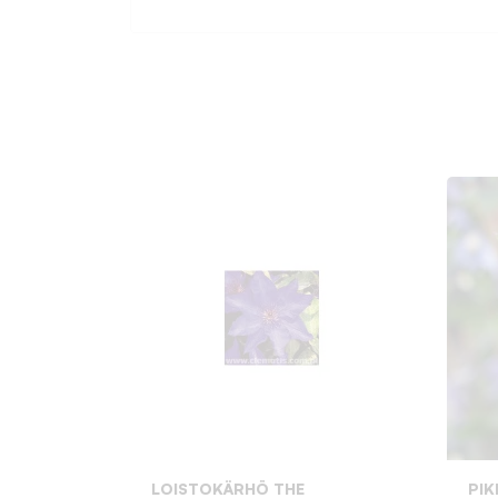
LOISTOKÄRHÖ THE
PI