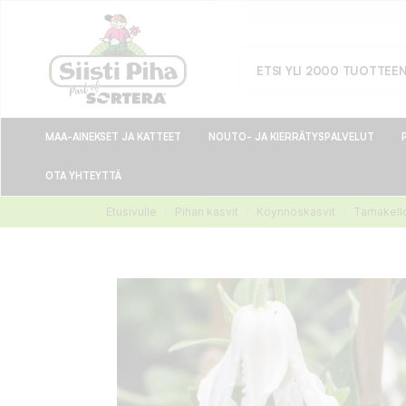
MAA-AINEKSET JA KATTEET
NOUTO- JA KIERRÄTYSPALVELUT
OTA YHTEYTTÄ
Etusivulle
Pihan kasvit
Köynnöskasvit
Tarhakell