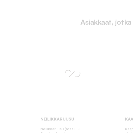
Asiakkaat, jotka
NEILIKKARUUSU
KÄÄ
Neilikkaruusu (rosa F. J.
Kääp