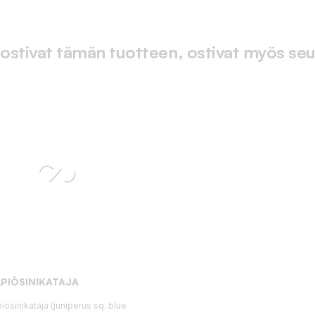
 ostivat tämän tuotteen, ostivat myös seu
PIÖSINIKATAJA
iösinikataja (juniperus sq. blue