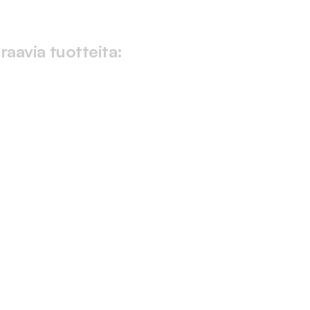
raavia tuotteita: