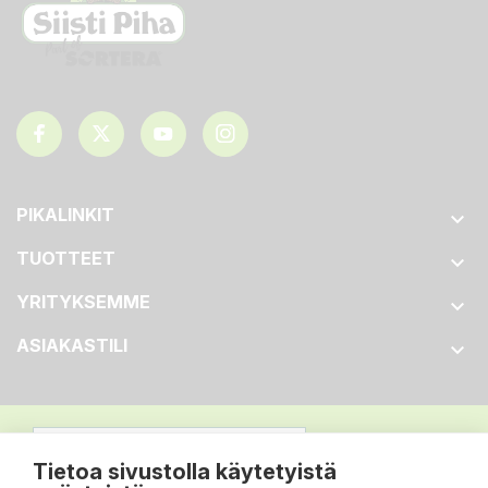
PIKALINKIT

TUOTTEET

YRITYKSEMME

ASIAKASTILI

Tietoa sivustolla käytetyistä