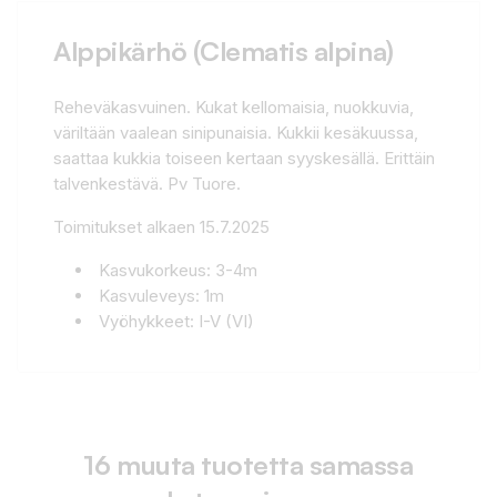
Alppikärhö (Clematis alpina)
Reheväkasvuinen. Kukat kellomaisia, nuokkuvia,
väriltään vaalean sinipunaisia. Kukkii kesäkuussa,
saattaa kukkia toiseen kertaan syyskesällä. Erittäin
talvenkestävä. Pv Tuore.
Toimitukset alkaen 15.7.2025
Kasvukorkeus: 3-4m
Kasvuleveys: 1m
Vyöhykkeet: I-V (VI)
16 muuta tuotetta samassa