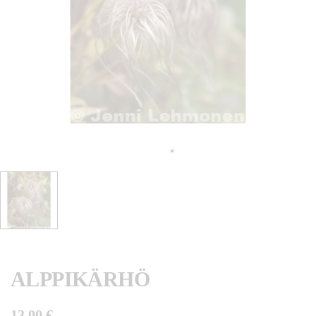
ALPPIKÄRHÖ
13,00 €