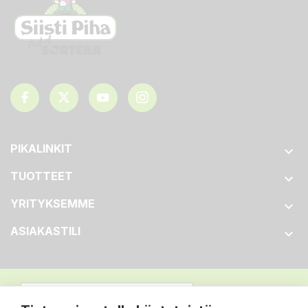
PIKALINKIT

TUOTTEET

YRITYKSEMME

ASIAKASTILI
