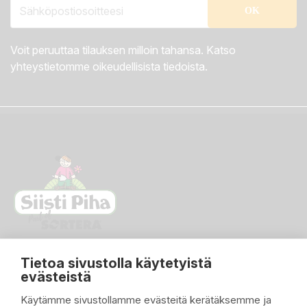
Voit peruuttaa tilauksen milloin tahansa. Katso
yhteystietomme oikeudellisista tiedoista.
Tietoa sivustolla käytetyistä
evästeistä
Käytämme sivustollamme evästeitä kerätäksemme ja