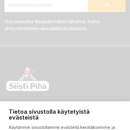
Voit peruuttaa tilauksen milloin tahansa. Katso
yhteystietomme oikeudellisista tiedoista.
Tietoa sivustolla käytetyistä
evästeistä
Käytämme sivustollamme evästeitä kerätäksemme ja