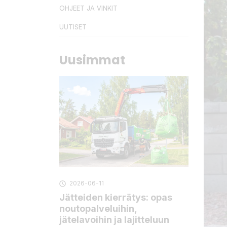
OHJEET JA VINKIT
UUTISET
Uusimmat
2026-06-11

Jätteiden kierrätys: opas
noutopalveluihin,
jätelavoihin ja lajitteluun