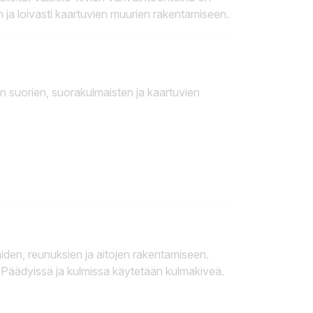
n ja loivasti kaartuvien muurien rakentamiseen.
n suorien, suorakulmaisten ja kaartuvien
iden, reunuksien ja aitojen rakentamiseen.
a. Päädyissä ja kulmissa käytetään kulmakiveä.