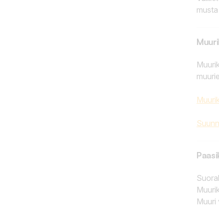
musta
Muur
Muurik
muurie
Muuri
Suunni
Paasi
Suoral
Muurik
Muuri 