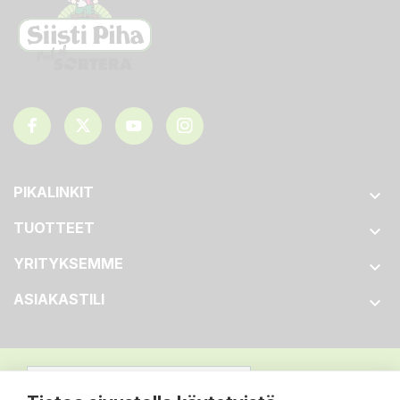
PIKALINKIT

TUOTTEET

YRITYKSEMME

ASIAKASTILI
