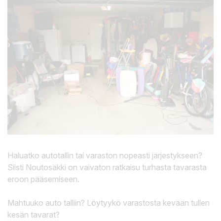
Haluatko autotallin tai varaston nopeasti järjestykseen?
Siisti Noutosäkki on vaivaton ratkaisu turhasta tavarasta
eroon pääsemiseen.
Mahtuuko auto talliin? Löytyykö varastosta kevään tullen
kesän tavarat?