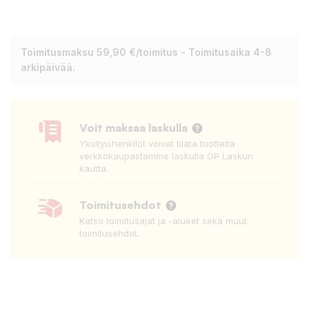
Toimitusmaksu 59,90 €/toimitus - Toimitusaika 4-8
arkipäivää.
Voit maksaa laskulla
Yksityishenkilöt voivat tilata tuotteita
verkkokaupastamme laskulla OP Laskun
kautta.
Toimitusehdot
Katso toimitusajat ja -alueet sekä muut
toimitusehdot.