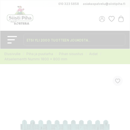
010 323 5858
asiakaspalvelu@siistipiha.fi
Etusivulle
Piha ja puutarha
Pihan sisustus
Aidat
Aitaelementti Nummi 1800 x 800 mm