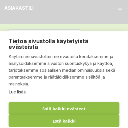
ASIAKASTILI

Tietoa sivustolla käytetyistä
evästeistä
Käytämme sivustollamme evästeitä kerätäksemme ja
analysoidaksemme sivuston suorituskykyä ja käyttöä,
tarjotaksemme sosiaalisen median ominaisuuksia sekä
parantaaksemme ja räätälöidäksemme sisältöä ja
mainoksia.
Lue lisää
Salli kaikki evästeet
Estä kaikki