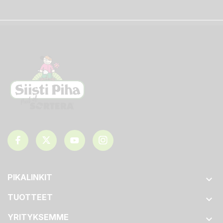
PIKALINKIT

TUOTTEET

YRITYKSEMME
