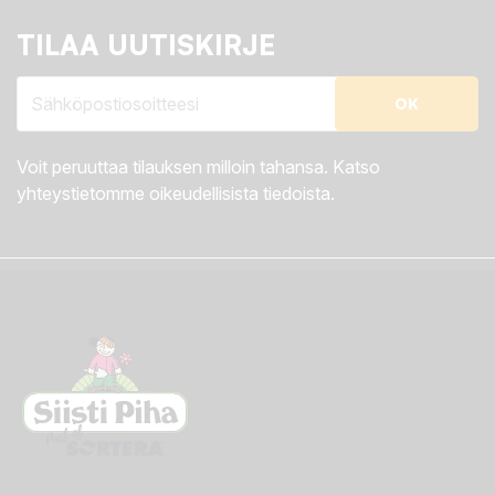
TILAA UUTISKIRJE
Voit peruuttaa tilauksen milloin tahansa. Katso
yhteystietomme oikeudellisista tiedoista.