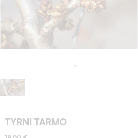
TYRNI TARMO
19,00 €