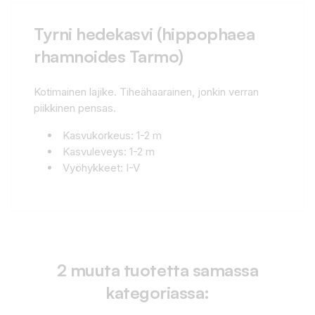
Tyrni hedekasvi (hippophaea
rhamnoides Tarmo)
Kotimainen lajike. Tiheähaarainen, jonkin verran
piikkinen pensas.
Kasvukorkeus: 1-2 m
Kasvuleveys: 1-2 m
Vyöhykkeet: I-V
2 muuta tuotetta samassa
kategoriassa: