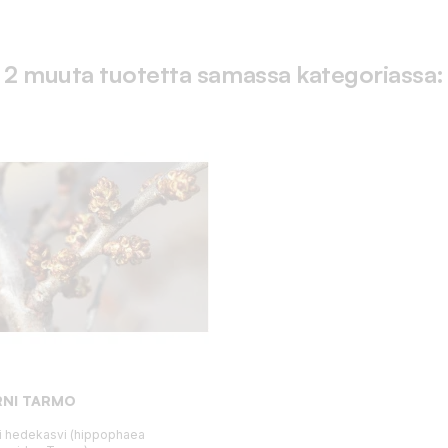
2 muuta tuotetta samassa kategoriassa:
RNI TARMO
i hedekasvi (hippophaea