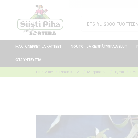
MAA-AINEKSET JA KATTEET
NOUTO- JA KIERRÄTYSPALVELUT
OTA YHTEYTTÄ
Etusivulle
Pihan kasvit
Marjakasvit
Tyrnit
Pers