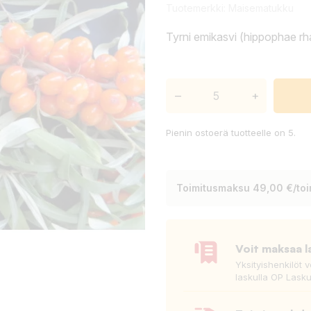
Tuotemerkki:
Maisematukku
Tyrni emikasvi (hippophae rh
–
+
Pienin ostoerä tuotteelle on 5.
Toimitusmaksu 49,00 €/toim
Voit maksaa l
Yksityishenkilöt 
laskulla OP Lasku