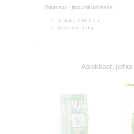
Saumaus - ja puhallushiekka
Raekoko: 0,1-0,6 mm
Säkin koko: 25 kg
Asiakkaat, jotka
KOLM