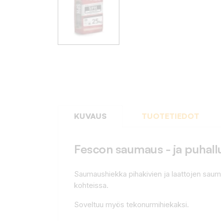
KUVAUS
TUOTETIEDOT
Fescon saumaus - ja puhal
Saumaushiekka pihakivien ja laattojen sau
kohteissa.
Soveltuu myös tekonurmihiekaksi.