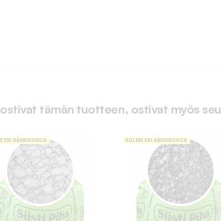
 ostivat tämän tuotteen, ostivat myös seu
E ERI SÄKKIKOKOA
KOLME ERI SÄKKIKOKOA