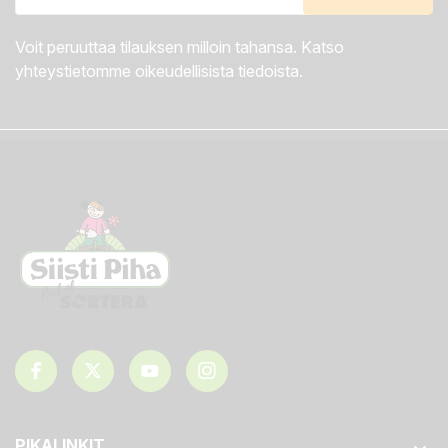
Voit peruuttaa tilauksen milloin tahansa. Katso
yhteystietomme oikeudellisista tiedoista.
PIKALINKIT