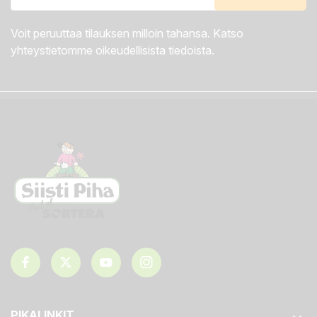
Voit peruuttaa tilauksen milloin tahansa. Katso
yhteystietomme oikeudellisista tiedoista.
PIKALINKIT