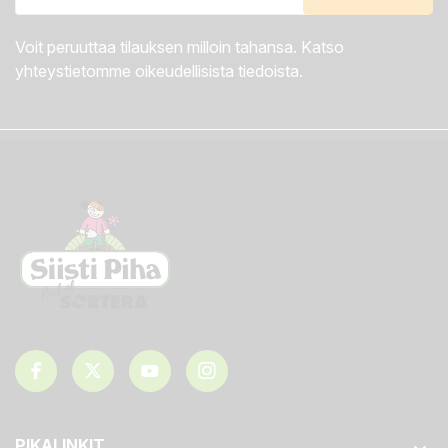
Voit peruuttaa tilauksen milloin tahansa. Katso
yhteystietomme oikeudellisista tiedoista.
PIKALINKIT