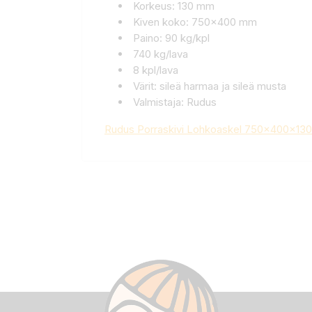
Korkeus: 130 mm
Kiven koko: 750x400 mm
Paino: 90 kg/kpl
740 kg/lava
8 kpl/lava
Värit: sileä harmaa ja sileä musta
Valmistaja: Rudus
Rudus Porraskivi Lohkoaskel 750x400x130