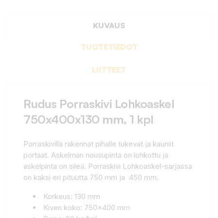
KUVAUS
TUOTETIEDOT
LIITTEET
Rudus Porraskivi Lohkoaskel
750x400x130 mm, 1 kpl
Porraskivillä rakennat pihalle tukevat ja kauniit
portaat. Askelman nousupinta on lohkottu ja
askelpinta on sileä. Porraskivi Lohkoaskel-sarjassa
on kaksi eri pituutta 750 mm ja 450 mm.
Korkeus: 130 mm
Kiven koko: 750x400 mm