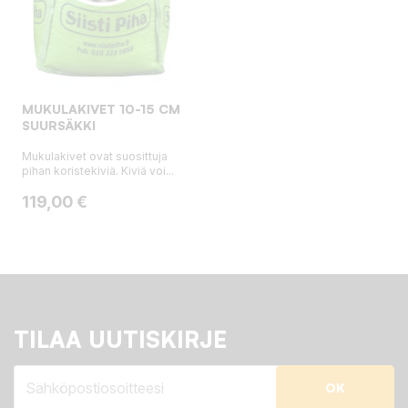
MUKULAKIVET 10-15 CM
SUURSÄKKI
Mukulakivet ovat suosittuja
pihan koristekiviä. Kiviä voi...
Hinta
119,00 €
TILAA UUTISKIRJE