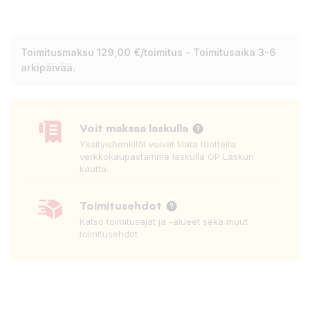
Toimitusmaksu 129,00 €/toimitus - Toimitusaika 3-6
arkipäivää.
Voit maksaa laskulla
Yksityishenkilöt voivat tilata tuotteita
verkkokaupastamme laskulla OP Laskun
kautta.
Toimitusehdot
Katso toimitusajat ja -alueet sekä muut
toimitusehdot.