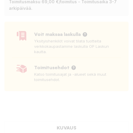
Toimitusmaksu 69,00 €/toimitus - Toimitusaika 3-7
arkipäivää.
Voit maksaa laskulla
Yksityishenkilöt voivat tilata tuotteita
verkkokaupastamme laskulla OP Laskun
kautta.
Toimitusehdot
Katso toimitusajat ja -alueet sekä muut
toimitusehdot.
KUVAUS