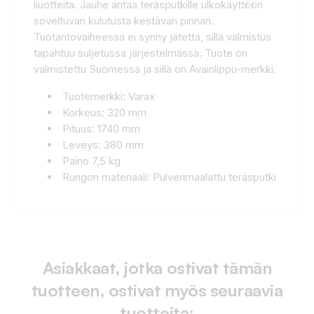
liuotteita. Jauhe antaa teräsputkille ulkokäyttöön
soveltuvan kulutusta kestävän pinnan.
Tuotantovaiheessa ei synny jätettä, sillä valmistus
tapahtuu suljetussa järjestelmässä. Tuote on
valmistettu Suomessa ja sillä on Avainlippu-merkki.
Tuotemerkki: Varax
Korkeus: 320 mm
Pituus: 1740 mm
Leveys: 380 mm
Paino 7,5 kg
Rungon materiaali: Pulverimaalattu teräsputki
Asiakkaat, jotka ostivat tämän
tuotteen, ostivat myös seuraavia
tuotteita: