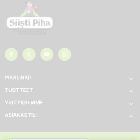
PIKALINKIT

TUOTTEET

YRITYKSEMME

ASIAKASTILI
