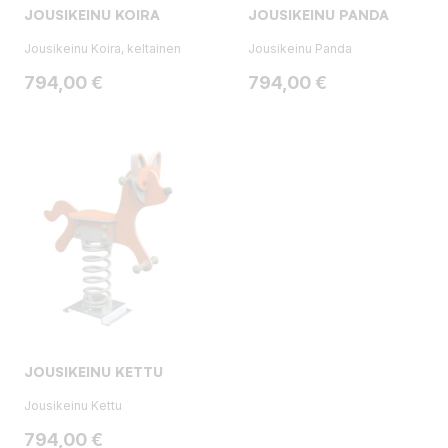
JOUSIKEINU KOIRA
JOUSIKEINU PANDA
Jousikeinu Koira, keltainen
Jousikeinu Panda
Hinta
Hinta
794,00 €
794,00 €
JOUSIKEINU KETTU
Jousikeinu Kettu
Hinta
794,00 €