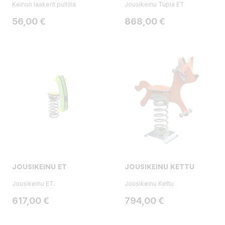
Keinun laakerit pultilla
Jousikeinu Tupla ET
Hinta
Hinta
56,00 €
868,00 €
JOUSIKEINU ET
JOUSIKEINU KETTU
Jousikeinu ET.
Jousikeinu Kettu
Hinta
Hinta
617,00 €
794,00 €