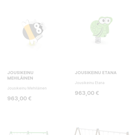
JOUSIKEINU
JOUSIKEINU ETANA
MEHILÄINEN
Jousikeinu Etana
Jousikeinu Mehiläinen
Hinta
963,00 €
Hinta
963,00 €