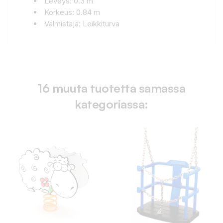
Leveys: 0.3 m
Korkeus: 0.84 m
Valmistaja: Leikkiturva
16 muuta tuotetta samassa
kategoriassa: