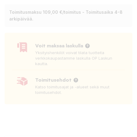
Toimitusmaksu 109,00 €/toimitus - Toimitusaika 4-8
arkipäivää.
Voit maksaa laskulla
Yksityishenkilöt voivat tilata tuotteita
verkkokaupastamme laskulla OP Laskun
kautta.
Toimitusehdot
Katso toimitusajat ja -alueet sekä muut
toimitusehdot.