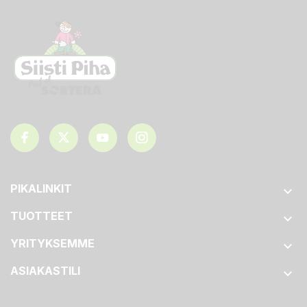
PIKALINKIT

TUOTTEET

YRITYKSEMME

ASIAKASTILI
